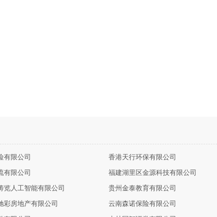
险有限公司
香港天行环保有限公司
流有限公司
福建湖里区金源科技有限公司
涛览人工智能有限公司
贵州金泰教育有限公司
驰彩房地产有限公司
云南森诺保险有限公司