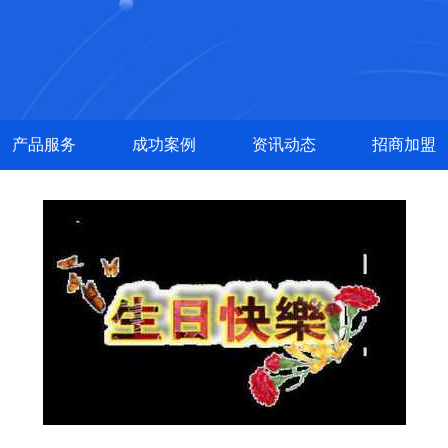
产品服务
成功案例
资讯动态
招商加盟